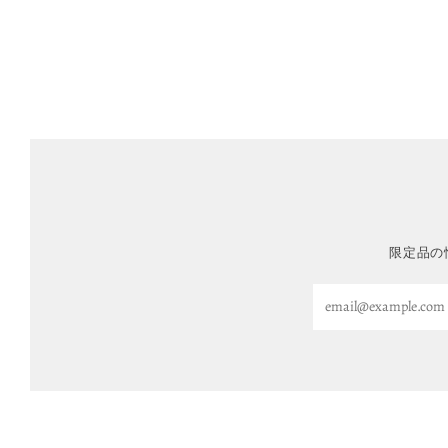
限定品の
Email