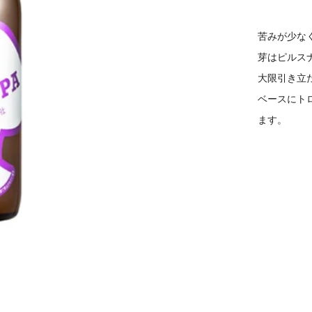
苦みが少なく
芽はピルス
大限引き立た
ベースにト
ます。