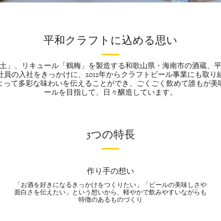
平和クラフトに込める思い
土」、リキュール「鶴梅」を製造する和歌山県・海南市の酒蔵、
社員の入社をきっかけに、2012年からクラフトビール事業にも取り
よって多彩な味わいを伝えることができ、ごくごく飲めて誰もが美
ールを目指して、日々醸造しています。
3つの特長
作り手の想い
「お酒を好きになるきっかけをつくりたい」「ビールの美味しさや
面白さを伝えたい」という想いから、軽やかで飲みやすいながらも
特徴のあるものづくり