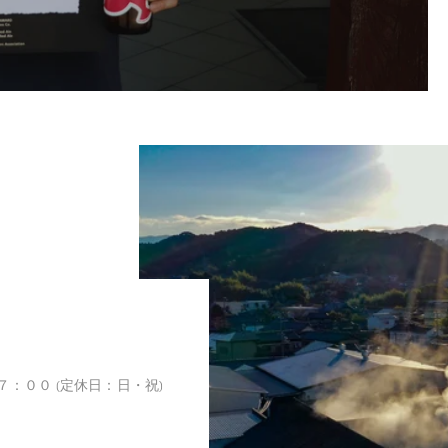
：００ (定休日：日・祝)