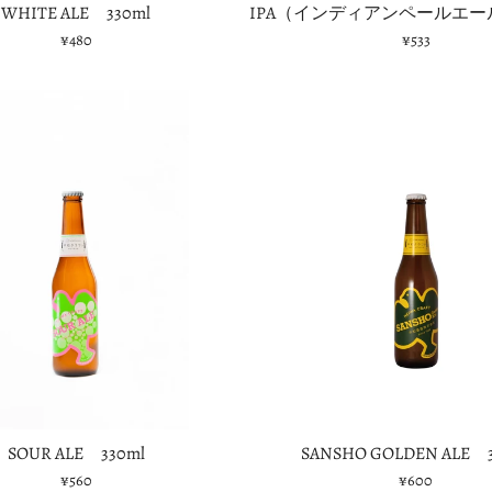
WHITE ALE 330ml
IPA（インディアンペールエール
¥480
¥533
SOUR ALE 330ml
SANSHO GOLDEN ALE 3
¥560
¥600