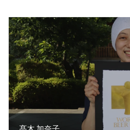
髙木 加奈子