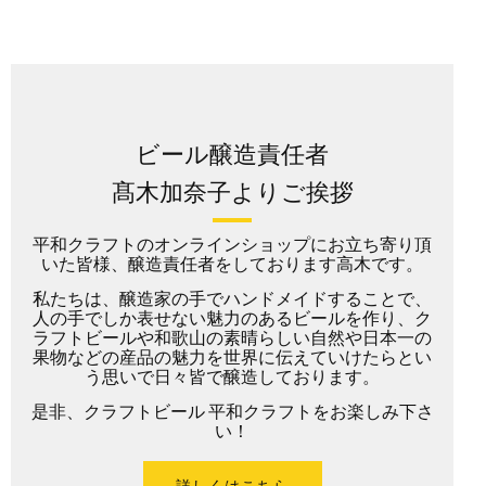
ビール醸造責任者
髙木加奈子よりご挨拶
平和クラフトのオンラインショップにお立ち寄り頂
いた皆様、醸造責任者をしております高木です。
私たちは、醸造家の手でハンドメイドすることで、
人の手でしか表せない魅力のあるビールを作り、ク
ラフトビールや和歌山の素晴らしい自然や日本一の
果物などの産品の魅力を世界に伝えていけたらとい
う思いで日々皆で醸造しております。
是非、クラフトビール 平和クラフトをお楽しみ下さ
い！