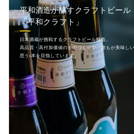
日本酒蔵だからこそできる
工夫があります
時には清酒製造のノウハウを融合し、今までになか
ユニークな味わいのビールを生み出しています。